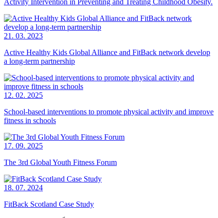
Activity Intervention in Preventing and Treating Childhood Obesity.
21. 03. 2023
Active Healthy Kids Global Alliance and FitBack network develop
a long-term partnership
12. 02. 2025
School-based interventions to promote physical activity and improve
fitness in schools
17. 09. 2025
The 3rd Global Youth Fitness Forum
18. 07. 2024
FitBack Scotland Case Study