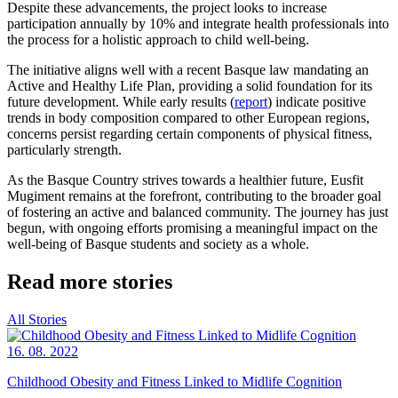
Despite these advancements, the project looks to increase
participation annually by 10% and integrate health professionals into
the process for a holistic approach to child well-being.
The initiative aligns well with a recent Basque law mandating an
Active and Healthy Life Plan, providing a solid foundation for its
future development. While early results (
report
) indicate positive
trends in body composition compared to other European regions,
concerns persist regarding certain components of physical fitness,
particularly strength.
As the Basque Country strives towards a healthier future, Eusfit
Mugiment remains at the forefront, contributing to the broader goal
of fostering an active and balanced community. The journey has just
begun, with ongoing efforts promising a meaningful impact on the
well-being of Basque students and society as a whole.
Read more stories
All Stories
16. 08. 2022
Childhood Obesity and Fitness Linked to Midlife Cognition