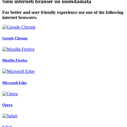
Sinu interneti brauser on uuendamata
For better and user friendly experience use one of the following
internet browsers.
Google Chrome
Mozilla Firefox
Microsoft Edge
Opera
Safari