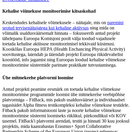
Kehalise võimekuse monitoorimise kitsaskohad
Keskendudes kehalisele võimekusele – näitajale, mis on
paremini
seotud tervisenäitajatega kui kehaline aktiivsus
ning mida on
võimalik usaldusväärsemalt hinnata – fokusseerib antud projekt
tähelepanu Euroopa Komisjoni poolt välja toodud vajadusele
toetada kehalise aktiisuse monitoorimisel tekkivaid küsimusi.
Kooskõlas Euroopa HEPA (Health Enchancing Physical Activity)
soovitustega, laiendab ja täiendab projekt Euroopa riikidevahelist
koostööd, info jagamist ning Euroopas loodud kehalise võimekuse
monitoorimise süsteemide parimate praktikate tutvustamisega.
Ühe mitmekeelse platvormi loomine
Antud projekti peamine eesmärk on toetada kehalise võimekuse
monitoorimise programmide loomist ühe mitmekeelse veebipõhise
platvormiga – FitBack, mis pakub usaldusväärset ja individuaalset
tagasisidet Alpha fitness testikompleksi kehalise võimekuse testidele.
Fitback pakub informatsiooni laste ja noorte kehalise võimekuse
monitoorimise süsteemi loomiseks riiklikul, piirkondlikul või KOV
tasemel. FitBack'i platvormi arendati, testiti ja hinnati 30 kuu jooksul
projektis, mida kaasrahastas Erasmus+ Sport Collaborative
Partnership Scheme of the European Union (project reference: