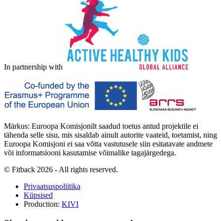
In partnership with
Märkus: Euroopa Komisjonilt saadud toetus antud projektile ei
tähenda selle sisu, mis sisaldab ainult autorite vaateid, toetamist, ning
Euroopa Komisjoni ei saa võtta vastutusele siin esitatavate andmete
või informatsiooni kasutamise võimalike tagajärgedega.
© Fitback 2026 - All rights reserved.
Privaatsuspoliitika
Küpsised
Production:
KIVI