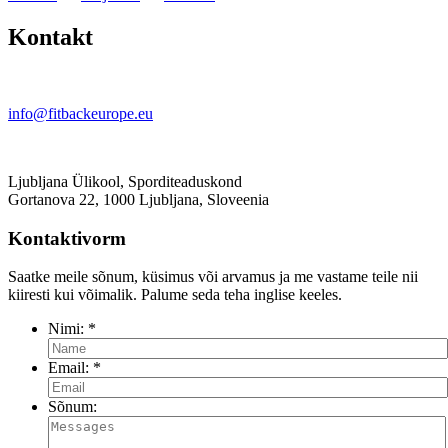
Kontakt
info@fitbackeurope.eu
Ljubljana Ülikool, Sporditeaduskond
Gortanova 22, 1000 Ljubljana, Sloveenia
Kontaktivorm
Saatke meile sõnum, küsimus või arvamus ja me vastame teile nii
kiiresti kui võimalik. Palume seda teha inglise keeles.
Nimi:
*
Email:
*
Sõnum: