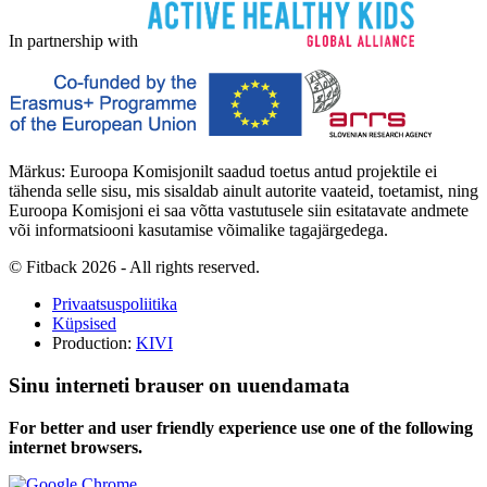
In partnership with
Märkus: Euroopa Komisjonilt saadud toetus antud projektile ei
tähenda selle sisu, mis sisaldab ainult autorite vaateid, toetamist, ning
Euroopa Komisjoni ei saa võtta vastutusele siin esitatavate andmete
või informatsiooni kasutamise võimalike tagajärgedega.
© Fitback 2026 - All rights reserved.
Privaatsuspoliitika
Küpsised
Production:
KIVI
Sinu interneti brauser on uuendamata
For better and user friendly experience use one of the following
internet browsers.