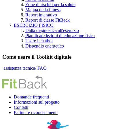
Zone di rischio per la salute
Mappa della fitness
Report interattivo
Report di classe FitBack
ESERCIZIO FISICO
Dalla diagnostica all'esercizio
Pianificare lezioni di educazione fisica
Usare i chatbot
Dispendio energetico
Come usare il Toolkit digitale
assistenza tecnica/ FAQ
Domande frequenti
Informazioni sul progetto
Contatti
Partner e riconoscimenti