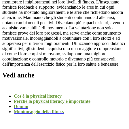
monitorare i miglioramenti nei loro livelli di fitness. L'insegnante
fornisce feedback e supporto, evidenziando le aree in cui ogni
studente ha mostrato miglioramenti e le aree che richiedono ancora
attenzione. Man mano che gli studenti continuano ad allenarsi,
notano cambiamenti positivi. Diventano più capaci e sicuri, avendo
acquisito varie abilità di movimento. La valutazione non solo
fornisce prove dei loro progressi, ma serve anche come strumento
motivazionale, incoraggiandoli a continuare con i loro sforzi e ad
adoperarsi per ulteriori miglioramenti. Utilizzando approcci didattici
significativi, gli studenti acquisiscono una maggiore comprensione
di come i loro corpi si muovono, sviluppano una migliore
coordinazione e controllo motorio e diventano più consapevoli
dell'importanza dell'esercizio fisico per la loro salute e benessere.
Vedi anche
Cos'è la physical literacy
Perchè la physical literacy è importante
Domini
Monitoraggio della fitness