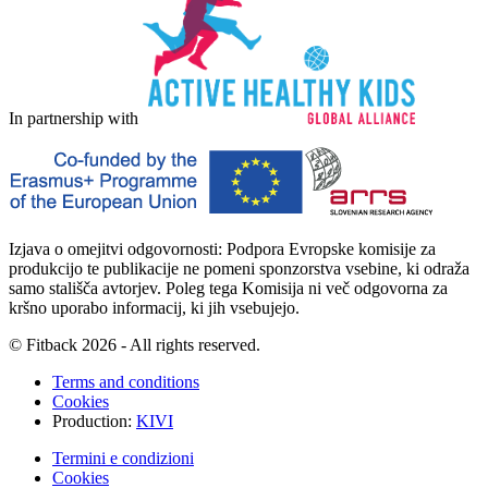
In partnership with
Izjava o omejitvi odgovornosti: Podpora Evropske komisije za
produkcijo te publikacije ne pomeni sponzorstva vsebine, ki odraža
samo stališča avtorjev.
Poleg tega Komisija ni več odgovorna za
kršno uporabo informacij, ki jih vsebujejo.
© Fitback 2026 - All rights reserved.
Terms and conditions
Cookies
Production:
KIVI
Termini e condizioni
Cookies