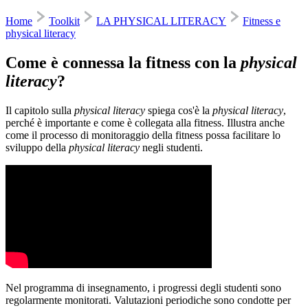
Home
Toolkit
LA PHYSICAL LITERACY
Fitness e
physical literacy
Come è connessa la fitness con la
physical
literacy
?
Il capitolo sulla
physical literacy
spiega cos'è la
physical literacy
,
perché è importante e come è collegata alla fitness. Illustra anche
come il processo di monitoraggio della fitness possa facilitare lo
sviluppo della
physical literacy
negli studenti.
Nel programma di insegnamento, i progressi degli studenti sono
regolarmente monitorati. Valutazioni periodiche sono condotte per