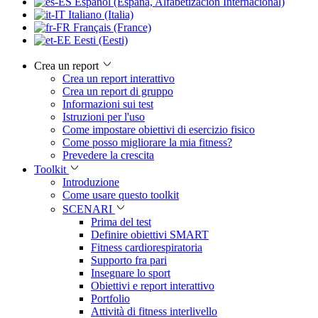
Español (España, Alfabetización Internacional)
Italiano (Italia)
Français (France)
Eesti (Eesti)
Crea un report
Crea un report interattivo
Crea un report di gruppo
Informazioni sui test
Istruzioni per l'uso
Come impostare obiettivi di esercizio fisico
Come posso migliorare la mia fitness?
Prevedere la crescita
Toolkit
Introduzione
Come usare questo toolkit
SCENARI
Prima del test
Definire obiettivi SMART
Fitness cardiorespiratoria
Supporto fra pari
Insegnare lo sport
Obiettivi e report interattivo
Portfolio
Attività di fitness interlivello