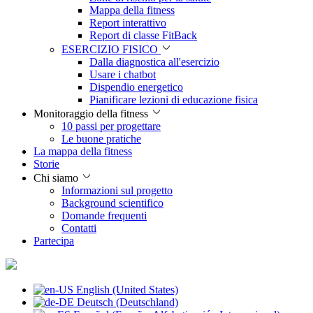
Mappa della fitness
Report interattivo
Report di classe FitBack
ESERCIZIO FISICO
Dalla diagnostica all'esercizio
Usare i chatbot
Dispendio energetico
Pianificare lezioni di educazione fisica
Monitoraggio della fitness
10 passi per progettare
Le buone pratiche
La mappa della fitness
Storie
Chi siamo
Informazioni sul progetto
Background scientifico
Domande frequenti
Contatti
Partecipa
English (United States)
Deutsch (Deutschland)