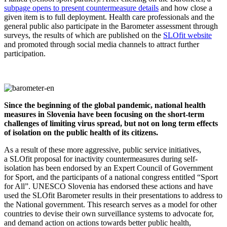
subpage opens to present countermeasure details
and how close a
given item is to full deployment. Health care professionals and the
general public also participate in the Barometer assessment through
surveys, the results of which are published on the
SLOfit website
and promoted through social media channels to attract further
participation.
Since the beginning of the global pandemic, national health
measures in Slovenia have been focusing on the short-term
challenges of limiting virus spread, but not on long term effects
of isolation on the public health of its citizens.
As a result of these more aggressive, public service initiatives,
a SLOfit proposal for inactivity countermeasures during self-
isolation has been endorsed by an Expert Council of Government
for Sport, and the participants of a national congress entitled “Sport
for All”. UNESCO Slovenia has endorsed these actions and have
used the SLOfit Barometer results in their presentations to address to
the National government. This research serves as a model for other
countries to devise their own surveillance systems to advocate for,
and demand action on actions towards better public health,