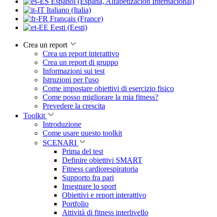
Español (España, Alfabetización Internacional)
Italiano (Italia)
Français (France)
Eesti (Eesti)
Crea un report
Crea un report interattivo
Crea un report di gruppo
Informazioni sui test
Istruzioni per l'uso
Come impostare obiettivi di esercizio fisico
Come posso migliorare la mia fitness?
Prevedere la crescita
Toolkit
Introduzione
Come usare questo toolkit
SCENARI
Prima del test
Definire obiettivi SMART
Fitness cardiorespiratoria
Supporto fra pari
Insegnare lo sport
Obiettivi e report interattivo
Portfolio
Attività di fitness interlivello