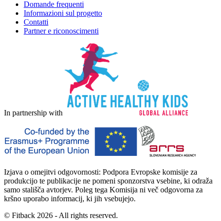
Domande frequenti
Informazioni sul progetto
Contatti
Partner e riconoscimenti
In partnership with
Izjava o omejitvi odgovornosti: Podpora Evropske komisije za
produkcijo te publikacije ne pomeni sponzorstva vsebine, ki odraža
samo stališča avtorjev.
Poleg tega Komisija ni več odgovorna za
kršno uporabo informacij, ki jih vsebujejo.
© Fitback 2026 - All rights reserved.