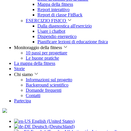
Mappa della fitness
Report interattivo
Report di classe FitBack
ESERCIZIO FISICO
Dalla diagnostica all'esercizio
Usare i chatbot
Dispendio energetico
Pianificare lezioni di educazione fisica
Monitoraggio della fitness
10 passi per progettare
Le buone pratiche
La mappa della fitness
Storie
Chi siamo
Informazioni sul progetto
Background scientifico
Domande frequenti
Contatti
Partecipa
English (United States)
Deutsch (Deutschland)