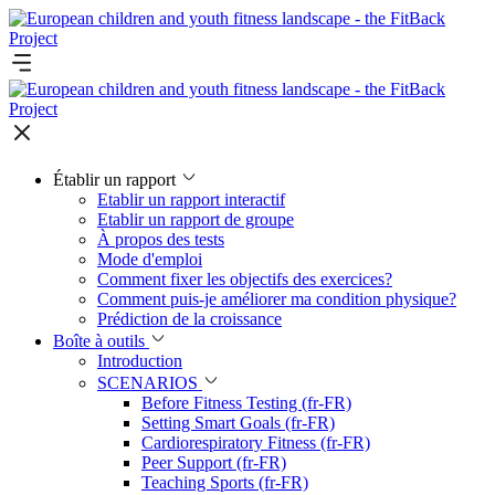
Établir un rapport
Etablir un rapport interactif
Etablir un rapport de groupe
À propos des tests
Mode d'emploi
Comment fixer les objectifs des exercices?
Comment puis-je améliorer ma condition physique?
Prédiction de la croissance
Boîte à outils
Introduction
SCENARIOS
Before Fitness Testing (fr-FR)
Setting Smart Goals (fr-FR)
Cardiorespiratory Fitness (fr-FR)
Peer Support (fr-FR)
Teaching Sports (fr-FR)