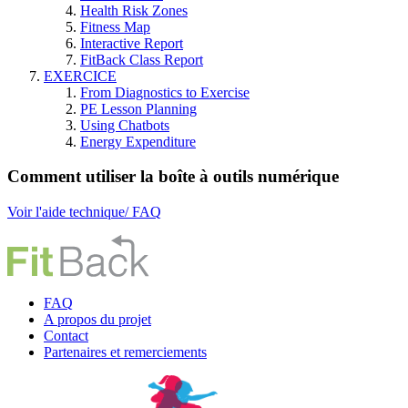
Health Risk Zones
Fitness Map
Interactive Report
FitBack Class Report
EXERCICE
From Diagnostics to Exercise
PE Lesson Planning
Using Chatbots
Energy Expenditure
Comment utiliser la boîte à outils numérique
Voir l'aide technique/ FAQ
FAQ
A propos du projet
Contact
P
artenaires et remerciements