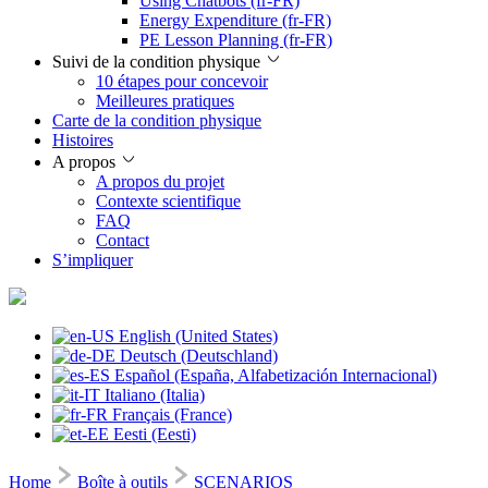
Using Chatbots (fr-FR)
Energy Expenditure (fr-FR)
PE Lesson Planning (fr-FR)
Suivi de la condition physique
10 étapes pour concevoir
Meilleures pratiques
Carte de la condition physique
Histoires
A propos
A propos du projet
Contexte scientifique
FAQ
Contact
S’impliquer
English (United States)
Deutsch (Deutschland)
Español (España, Alfabetización Internacional)
Italiano (Italia)
Français (France)
Eesti (Eesti)
Home
Boîte à outils
SCENARIOS